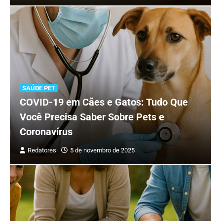
SAÚDE PET
COVID-19 em Cães e Gatos: Tudo Que
Você Precisa Saber Sobre Pets e
Coronavírus
Redatores
5 de novembro de 2025