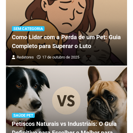
SEM CATEGORIA
Como Lidar com a Perda de um Pet: Guia
Completo para Superar o Luto
Redatores
17 de outubro de 2025
SAÚDE PET
Petiscos Naturais vs Industriais: O Guia
Definitivo para Escolher o Melhor para