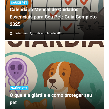
SAÚDE PET
Calendário Mensal de Cuidados
Essenciais para Seu Pet: Guia Completo
2025
Redatores
8 de outubro de 2025
SAÚDE PET
O que é a giárdia e como proteger seu
pet