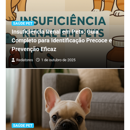
SAÚDE PET
Insuficiência Renal em Pets: Guia
Completo para Identificação Precoce e
Prevenção Eficaz
Redatores
1 de outubro de 2025
SAÚDE PET