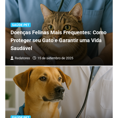
SAÚDE PET
Doenças Felinas Mais Frequentes: Como
Proteger seu Gato e Garantir uma Vida
Saudável
Redatores
15 de setembro de 2025
SAÚDE PET