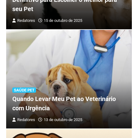
seu Pet
Redatores
15 de outubro de 2025
SAÚDE PET
Quando Levar Meu Pet ao Veterinário
com Urgência
Redatores
13 de outubro de 2025