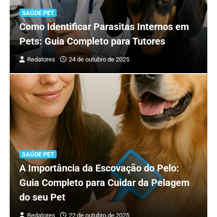
SAÚDE PET
Como Identificar Parasitas Internos em
Pets: Guia Completo para Tutores
Redatores
24 de outubro de 2025
SAÚDE PET
A Importância da Escovação do Pelo:
Guia Completo para Cuidar da Pelagem
do seu Pet
Redatores
22 de outubro de 2025