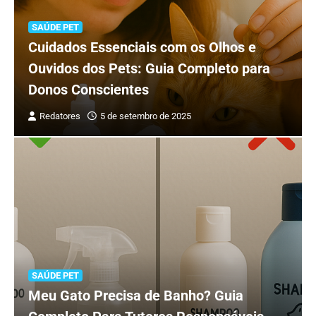
SAÚDE PET
Cuidados Essenciais com os Olhos e
Ouvidos dos Pets: Guia Completo para
Donos Conscientes
Redatores
5 de setembro de 2025
SAÚDE PET
Meu Gato Precisa de Banho? Guia