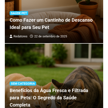
SAÚDE PET
Como Fazer um Cantinho de Descanso
Ideal para Seu Pet
Redatores
22 de setembro de 2025
SEM CATEGORIA
Benefícios da Água Fresca e Filtrada
para Pets: O Segredo da Saúde
Completa