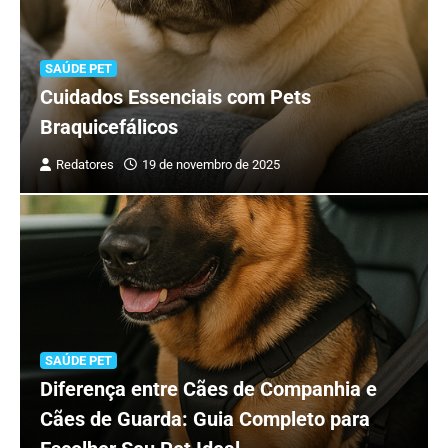
SAÚDE PET
Cuidados Essenciais com Pets
Braquicefálicos
Redatores
19 de novembro de 2025
SAÚDE PET
Diferença entre Cães de Companhia e
Cães de Guarda: Guia Completo para