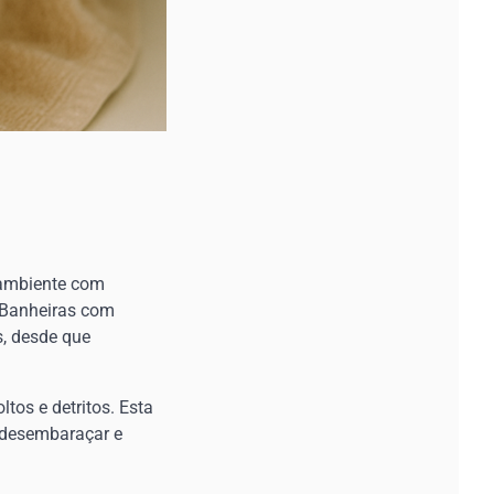
 ambiente com
. Banheiras com
s, desde que
tos e detritos. Esta
e desembaraçar e