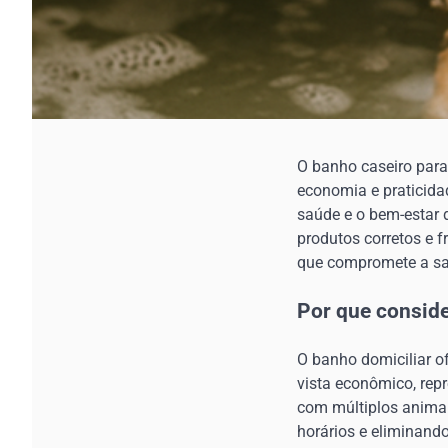
O banho caseiro para
economia e praticidad
saúde e o bem-estar 
produtos corretos e 
que compromete a sa
Por que consid
O banho domiciliar of
vista econômico, rep
com múltiplos animai
horários e eliminando