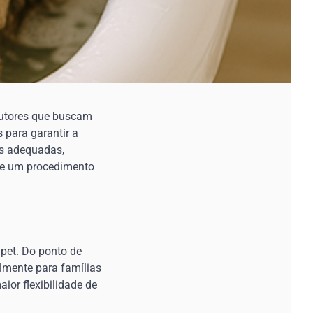
tutores que buscam
 para garantir a
as adequadas,
o e um procedimento
 pet. Do ponto de
lmente para famílias
ior flexibilidade de