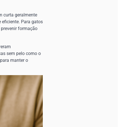
m curta geralmente
eficiente. Para gatos
 prevenir formação
lveram
aças sem pelo como o
 para manter o