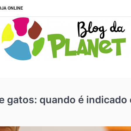
OJA ONLINE
 gatos: quando é indicado e