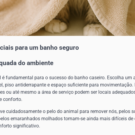
ciais para um banho seguro
quada do ambiente
l é fundamental para o sucesso do banho caseiro. Escolha um
l, piso antiderrapante e espaço suficiente para movimentação
tes ou até mesmo a área de serviço podem ser locais adequado
 conforto.
ve cuidadosamente o pelo do animal para remover nós, pelos sol
s pelos emaranhados molhados tornam-se ainda mais difíceis d
orto significativo.