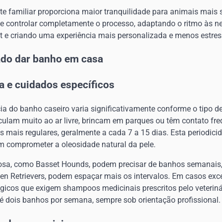
te familiar proporciona maior tranquilidade para animais mais 
de controlar completamente o processo, adaptando o ritmo às n
et e criando uma experiência mais personalizada e menos estres
ado dar banho em casa
a e cuidados específicos
ia do banho caseiro varia significativamente conforme o tipo de
rculam muito ao ar livre, brincam em parques ou têm contato fre
 mais regulares, geralmente a cada 7 a 15 dias. Esta periodic
 comprometer a oleosidade natural da pele.
osa, como Basset Hounds, podem precisar de banhos semanais,
en Retrievers, podem espaçar mais os intervalos. Em casos ex
icos que exigem shampoos medicinais prescritos pelo veterinár
té dois banhos por semana, sempre sob orientação profissional.