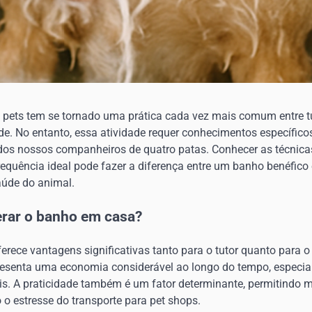
 pets tem se tornado uma prática cada vez mais comum entre 
e. No entanto, essa atividade requer conhecimentos específicos
dos nossos companheiros de quatro patas. Conhecer as técnic
frequência ideal pode fazer a diferença entre um banho benéfic
úde do animal.
erar o banho em casa?
erece vantagens significativas tanto para o tutor quanto para o
resenta uma economia considerável ao longo do tempo, especia
s. A praticidade também é um fator determinante, permitindo ma
 o estresse do transporte para pet shops.