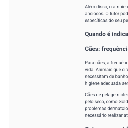
Além disso, o ambien
ansiosos. O tutor po
específicas do seu p
Quando é indic
Cães: frequênci
Para cães, a frequênc
vida. Animais que ci
necessitam de banhos
higiene adequada sem
Cães de pelagem ole
pelo seco, como Gold
problemas dermatológ
necessário realizar a