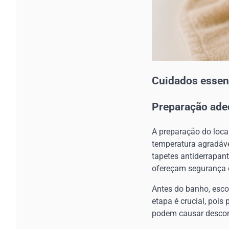
Cuidados essen
Preparação ade
A preparação do loca
temperatura agradáve
tapetes antiderrapan
ofereçam segurança e
Antes do banho, esco
etapa é crucial, poi
podem causar desconf