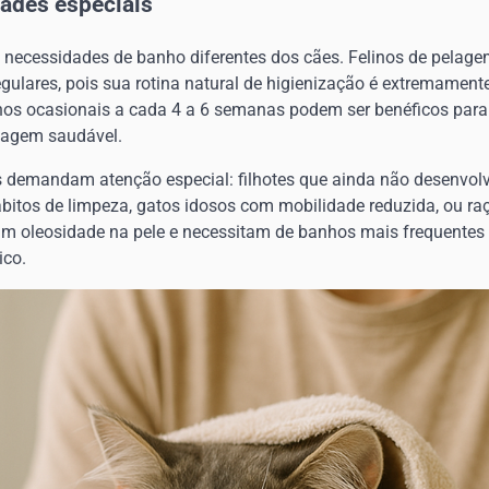
ades especiais
necessidades de banho diferentes dos cães. Felinos de pelage
ulares, pois sua rotina natural de higienização é extremamente 
hos ocasionais a cada 4 a 6 semanas podem ser benéficos para
lagem saudável.
s demandam atenção especial: filhotes que ainda não desenvo
itos de limpeza, gatos idosos com mobilidade reduzida, ou r
m oleosidade na pele e necessitam de banhos mais frequentes
ico.