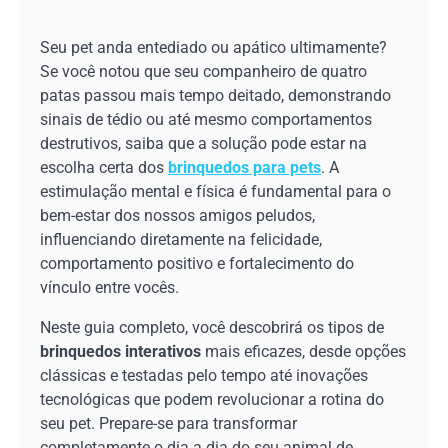
Seu pet anda entediado ou apático ultimamente?
Se você notou que seu companheiro de quatro
patas passou mais tempo deitado, demonstrando
sinais de tédio ou até mesmo comportamentos
destrutivos, saiba que a solução pode estar na
escolha certa dos
brinquedos para pets
. A
estimulação mental e física é fundamental para o
bem-estar dos nossos amigos peludos,
influenciando diretamente na felicidade,
comportamento positivo e fortalecimento do
vínculo entre vocês.
Neste guia completo, você descobrirá os tipos de
brinquedos interativos
mais eficazes, desde opções
clássicas e testadas pelo tempo até inovações
tecnológicas que podem revolucionar a rotina do
seu pet. Prepare-se para transformar
completamente o dia a dia do seu animal de