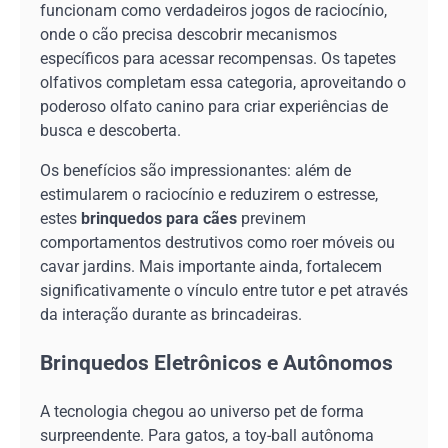
funcionam como verdadeiros jogos de raciocínio,
onde o cão precisa descobrir mecanismos
específicos para acessar recompensas. Os tapetes
olfativos completam essa categoria, aproveitando o
poderoso olfato canino para criar experiências de
busca e descoberta.
Os benefícios são impressionantes: além de
estimularem o raciocínio e reduzirem o estresse,
estes
brinquedos para cães
previnem
comportamentos destrutivos como roer móveis ou
cavar jardins. Mais importante ainda, fortalecem
significativamente o vínculo entre tutor e pet através
da interação durante as brincadeiras.
Brinquedos Eletrônicos e Autônomos
A tecnologia chegou ao universo pet de forma
surpreendente. Para gatos, a toy-ball autônoma