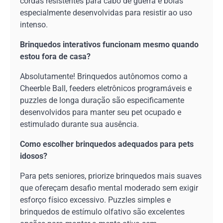
cordas resistentes para cabo de guerra e bolas
especialmente desenvolvidas para resistir ao uso
intenso.
Brinquedos interativos funcionam mesmo quando
estou fora de casa?
Absolutamente! Brinquedos autônomos como a
Cheerble Ball, feeders eletrônicos programáveis e
puzzles de longa duração são especificamente
desenvolvidos para manter seu pet ocupado e
estimulado durante sua ausência.
Como escolher brinquedos adequados para pets
idosos?
Para pets seniores, priorize brinquedos mais suaves
que ofereçam desafio mental moderado sem exigir
esforço físico excessivo. Puzzles simples e
brinquedos de estímulo olfativo são excelentes