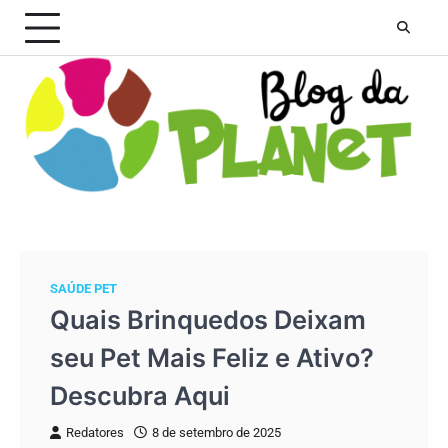
Skip
to
content
SAÚDE PET
Quais Brinquedos Deixam
seu Pet Mais Feliz e Ativo?
Descubra Aqui
Redatores
8 de setembro de 2025