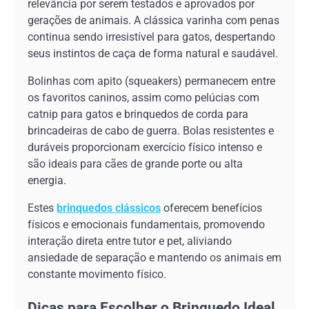
relevância por serem testados e aprovados por
gerações de animais. A clássica varinha com penas
continua sendo irresistível para gatos, despertando
seus instintos de caça de forma natural e saudável.
Bolinhas com apito (squeakers) permanecem entre
os favoritos caninos, assim como pelúcias com
catnip para gatos e brinquedos de corda para
brincadeiras de cabo de guerra. Bolas resistentes e
duráveis proporcionam exercício físico intenso e
são ideais para cães de grande porte ou alta
energia.
Estes
brinquedos clássicos
oferecem benefícios
físicos e emocionais fundamentais, promovendo
interação direta entre tutor e pet, aliviando
ansiedade de separação e mantendo os animais em
constante movimento físico.
Dicas para Escolher o Brinquedo Ideal