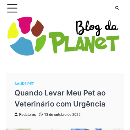
Skip
to
content
SAÚDE PET
Quando Levar Meu Pet ao
Veterinário com Urgência
Redatores
13 de outubro de 2025