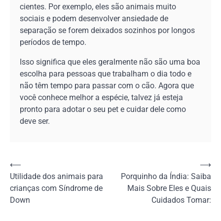
cientes. Por exemplo, eles são animais muito
sociais e podem desenvolver ansiedade de
separação se forem deixados sozinhos por longos
períodos de tempo.
Isso significa que eles geralmente não são uma boa
escolha para pessoas que trabalham o dia todo e
não têm tempo para passar com o cão. Agora que
você conhece melhor a espécie, talvez já esteja
pronto para adotar o seu pet e cuidar dele como
deve ser.
Navegação
⟵
⟶
Utilidade dos animais para
Porquinho da Índia: Saiba
de
crianças com Síndrome de
Mais Sobre Eles e Quais
Post
Down
Cuidados Tomar: