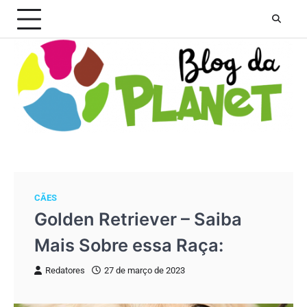
Skip
to
content
CÃES
Golden Retriever – Saiba
Mais Sobre essa Raça:
Redatores
27 de março de 2023