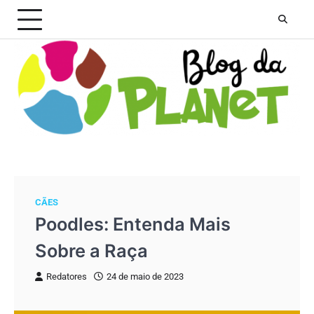
Skip
to
content
CÃES
Poodles: Entenda Mais
Sobre a Raça
Redatores
24 de maio de 2023