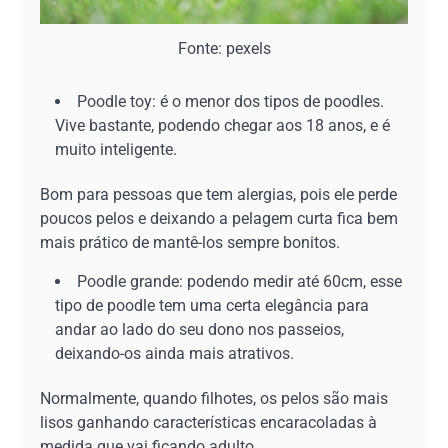
Fonte: pexels
Poodle toy: é o menor dos tipos de poodles.
Vive bastante, podendo chegar aos 18 anos, e é
muito inteligente.
Bom para pessoas que tem alergias, pois ele perde
poucos pelos e deixando a pelagem curta fica bem
mais prático de mantê-los sempre bonitos.
Poodle grande: podendo medir até 60cm, esse
tipo de poodle tem uma certa elegância para
andar ao lado do seu dono nos passeios,
deixando-os ainda mais atrativos.
Normalmente, quando filhotes, os pelos são mais
lisos ganhando características encaracoladas à
medida que vai ficando adulto.