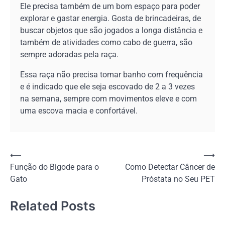
Ele precisa também de um bom espaço para poder
explorar e gastar energia. Gosta de brincadeiras, de
buscar objetos que são jogados a longa distância e
também de atividades como cabo de guerra, são
sempre adoradas pela raça.
Essa raça não precisa tomar banho com frequência
e é indicado que ele seja escovado de 2 a 3 vezes
na semana, sempre com movimentos eleve e com
uma escova macia e confortável.
Navegação
⟵
⟶
Função do Bigode para o
Como Detectar Câncer de
de
Gato
Próstata no Seu PET
Post
Related Posts