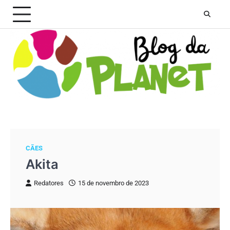
Skip
to
content
CÃES
Akita
Redatores
15 de novembro de 2023