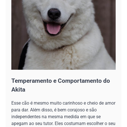
Temperamento e Comportamento do
Akita
Esse cão é mesmo muito carinhoso e cheio de amor
para dar. Além disso, é bem corajoso e são
independentes na mesma medida em que se
apegam ao seu tutor. Eles costumam escolher o seu