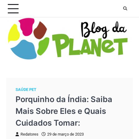
Skip
to
content
SAÚDE PET
Porquinho da Índia: Saiba
Mais Sobre Eles e Quais
Cuidados Tomar:
Redatores
29 de março de 2023