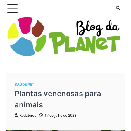
Skip
to
content
SAÚDE PET
Plantas venenosas para
animais
Redatores
17 de julho de 2023