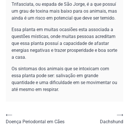
Trifasciata, ou espada de São Jorge, é a que possuí
um grau de toxina mais baixo para os animais, mas
ainda é um risco em potencial que deve ser temido.
Essa planta em muitas ocasiões esta associada a
questões místicas, onde muitas pessoas acreditam
que essa planta possuí a capacidade de afastar
energias negativas e trazer prosperidade e boa sorte
a casa.
Os sintomas dos animais que se intoxicam com
essa planta pode ser: salivação em grande
quantidade e uma dificuldade em se movimentar ou
até mesmo em respirar.
Navegação
⟵
⟶
Doença Periodontal em Cães
Dachshund
de