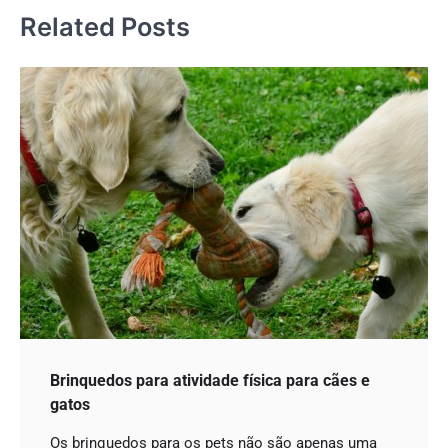
Post
Related Posts
Brinquedos para atividade física para cães e
gatos
Os brinquedos para os pets não são apenas uma