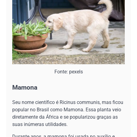
Fonte: pexels
Mamona
Seu nome científico é Ricinus communis, mas ficou
popular no Brasil como Mamona. Essa planta veio
diretamente da África e se popularizou graças as
suas inúmeras utilidades.
Durante anos, a mamona foi usada no auxílio e