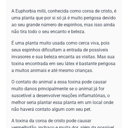
A Euphorbia milii, conhecida como coroa de cristo, é
uma planta que por si só já é muito perigosa devido
ao seu grande número de espinhos, mas isso ainda
não tira todo o seu encanto e beleza.
É uma planta muito usada como cerca viva, pois
seus espinhos dificultam a entrada de possíveis
invasores e sua beleza encanta as visitas. Mas sua
toxina encontrada em seu látex é bastante perigosa
a muitos animais e até mesmo crianças.
O contato do animal a essa toxina pode causar
muito danos principalmente se o animal já for
suscetível a desenvolver reações inflamatórias, o
melhor seria plantar essa planta em um local onde
não haverá contato algum com seu pet.
A toxina da coroa de cristo pode causar
vermelhidão, inchaço e muita dor, além da possível