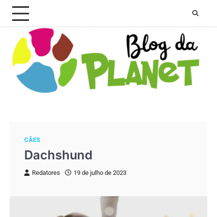
Skip
to
content
CÃES
Dachshund
Redatores
19 de julho de 2023