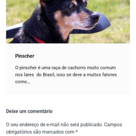
Pinscher
O pinscher é uma raça de cachorro muito comum
nos lares do Brasil, isso se deve a muitos fatores
como…
Deixe um comentário
O seu endereço de e-mail não será publicado.
Campos
obrigatórios são marcados com
*