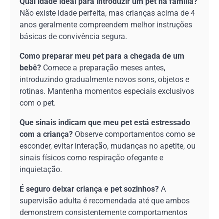
Qual idade ideal para introduzir um pet na família?
Não existe idade perfeita, mas crianças acima de 4
anos geralmente compreendem melhor instruções
básicas de convivência segura.
Como preparar meu pet para a chegada de um
bebê?
Comece a preparação meses antes,
introduzindo gradualmente novos sons, objetos e
rotinas. Mantenha momentos especiais exclusivos
com o pet.
Que sinais indicam que meu pet está estressado
com a criança?
Observe comportamentos como se
esconder, evitar interação, mudanças no apetite, ou
sinais físicos como respiração ofegante e
inquietação.
É seguro deixar criança e pet sozinhos?
A
supervisão adulta é recomendada até que ambos
demonstrem consistentemente comportamentos