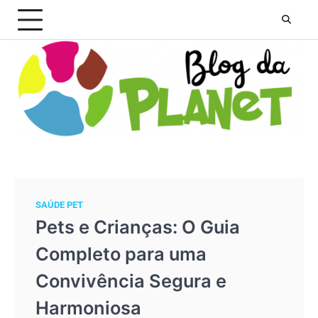
Skip
to
content
SAÚDE PET
Pets e Crianças: O Guia
Completo para uma
Convivência Segura e
Harmoniosa