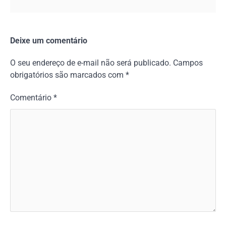
Deixe um comentário
O seu endereço de e-mail não será publicado.
Campos
obrigatórios são marcados com
*
Comentário
*