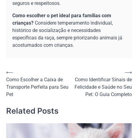
seguros e respeitosos.
Como escolher o pet ideal para famílias com
crianças?
Considere temperamento individual,
histórico de socialização e necessidades
específicas da raça, sempre priorizando animais já
acostumados com crianças.
Navegação
⟵
⟶
Como Escolher a Caixa de
Como Identificar Sinais de
de
Transporte Perfeita para Seu
Felicidade e Saúde no Seu
Post
Pet
Pet: O Guia Completo
Related Posts