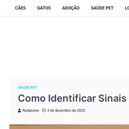
Skip
CÃES
GATOS
ADOÇÃO
SAÚDE PET
L
to
content
SAÚDE PET
Como Identificar Sinais
Redatores
3 de dezembro de 2025