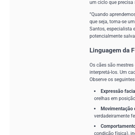
um ciclo que precisa 
“Quando aprendemos a
que seja, torna-se um
Santos, especialista
potencialmente salv
Linguagem da Fe
Os cães são mestres 
interpretá-los. Um ca
Observe os seguintes
Expressão facia
orelhas em posição
Movimentação 
verdadeiramente f
Comportamento
condição física), i