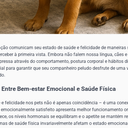
ção comunicam seu estado de saúde e felicidade de maneiras 
rceber à primeira vista. Embora não falem nossa língua, cães
pressa através do comportamento, postura corporal e hábitos d
cial para garantir que seu companheiro peludo desfrute de uma v
do.
 Entre Bem-estar Emocional e Saúde Física
e e felicidade nos pets não é apenas coincidência – é uma cone
 emocionalmente satisfeito apresenta melhor funcionamento or
ece, os níveis hormonais se equilibram e o apetite se mantém r
emas de saúde física invariavelmente afetam o estado emocional