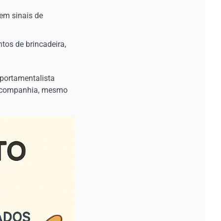
sem sinais de
tos de brincadeira,
mportamentalista
a companhia, mesmo