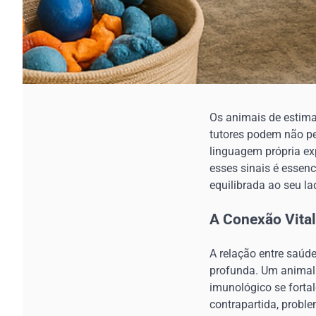
Os animais de estima
tutores podem não pe
linguagem própria ex
esses sinais é essen
equilibrada ao seu la
A Conexão Vital
A relação entre saúd
profunda. Um animal
imunológico se fortal
contrapartida, probl