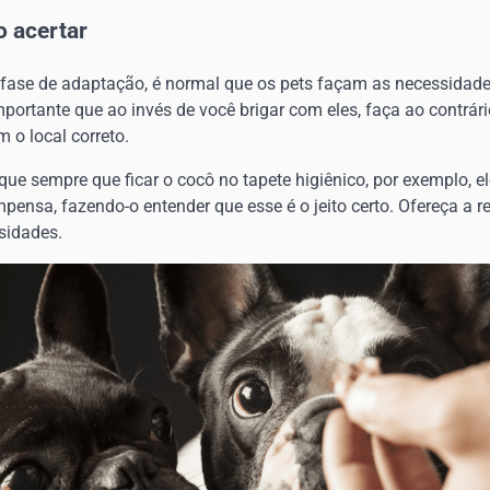
 acertar
ase de adaptação, é normal que os pets façam as necessidade
importante que ao invés de você brigar com eles, faça ao contrá
 o local correto.
que sempre que ficar o cocô no tapete higiênico, por exemplo, 
pensa, fazendo-o entender que esse é o jeito certo. Ofereça a
sidades.