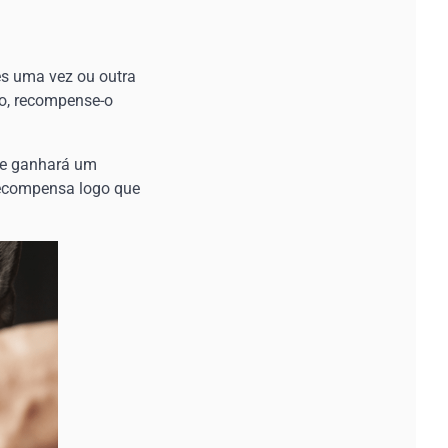
s uma vez ou outra
rio, recompense-o
ele ganhará um
 recompensa logo que