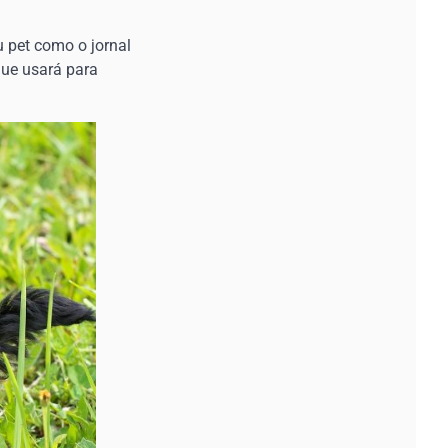
 pet como o jornal
que usará para