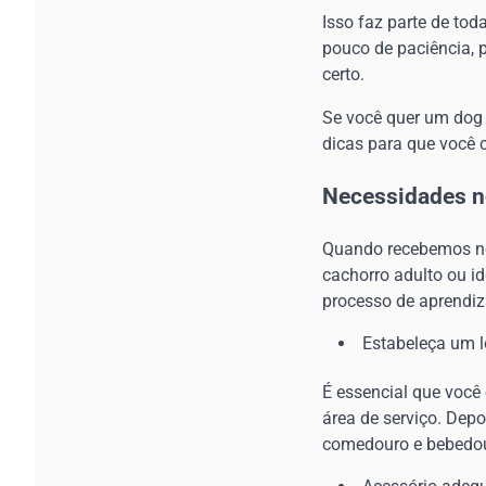
Isso faz parte de to
pouco de paciência, p
certo.
Se você quer um dog 
dicas para que você 
Necessidades n
Quando recebemos no
cachorro adulto ou id
processo de aprendi
Estabeleça um l
É essencial que você
área de serviço. Dep
comedouro e bebedour