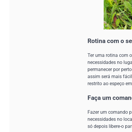
Rotina com o se
Ter uma rotina com o
necessidades no luga
permanecer por perto 
assim será mais fáci
restrito ao espeço e
Faça um comand
Fazer um comando pa
necessidades no local
só depois libere-o pa