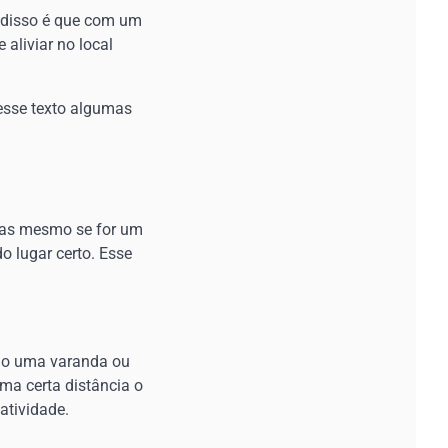
m disso é que com um
 aliviar no local
nesse texto algumas
mas mesmo se for um
o lugar certo. Esse
omo uma varanda ou
ma certa distância o
atividade.