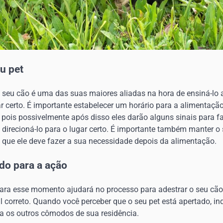
u pet
 seu cão é uma das suas maiores aliadas na hora de ensiná-lo a
r certo. É importante estabelecer um horário para a alimentação
pois possivelmente após disso eles darão alguns sinais para faz
l direcioná-lo para o lugar certo. É importante também manter 
m que ele deve fazer a sua necessidade depois da alimentação.
o para a ação
ra esse momento ajudará no processo para adestrar o seu cão
 correto. Quando você perceber que o seu pet está apertado, ind
ra os outros cômodos de sua residência.