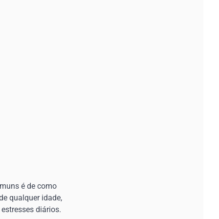
comuns é de como
 de qualquer idade,
 estresses diários.