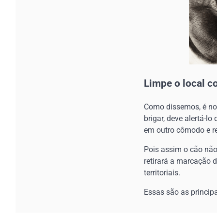
Limpe o local c
Como dissemos, é nor
brigar, deve alertá-lo
em outro cômodo e re
Pois assim o cão não 
retirará a marcação d
territoriais.
Essas são as princip