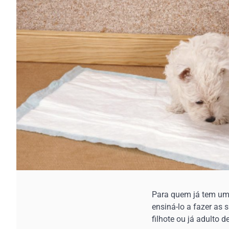
Para quem já tem um
ensiná-lo a fazer as 
filhote ou já adulto 