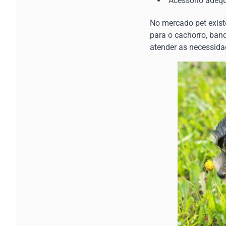
Acessório adeq
No mercado pet exist
para o cachorro, band
atender as necessida