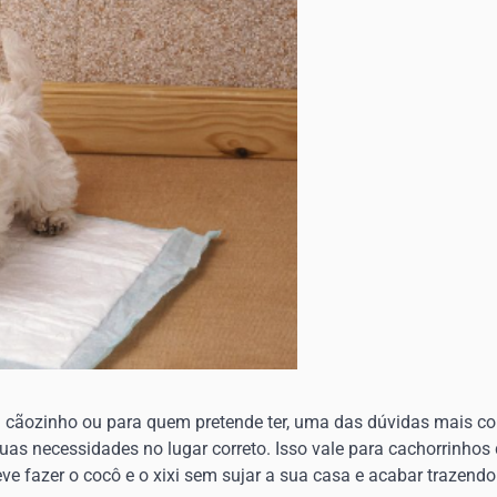
 cãozinho ou para quem pretende ter, uma das dúvidas mais 
suas necessidades no lugar correto. Isso vale para cachorrinhos
deve fazer o cocô e o xixi sem sujar a sua casa e acabar trazendo