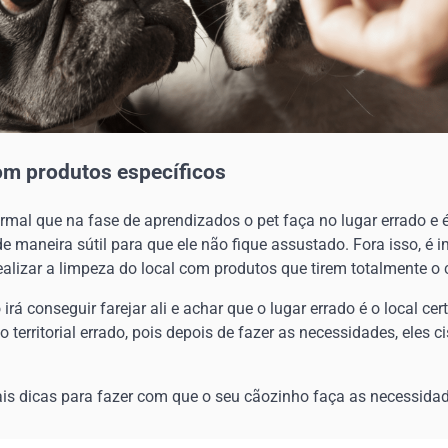
om produtos específicos
mal que na fase de aprendizados o pet faça no lugar errado e 
 de maneira sútil para que ele não fique assustado. Fora isso, é 
alizar a limpeza do local com produtos que tirem totalmente o 
irá conseguir farejar ali e achar que o lugar errado é o local ce
o territorial errado, pois depois de fazer as necessidades, eles 
ais dicas para fazer com que o seu cãozinho faça as necessidade