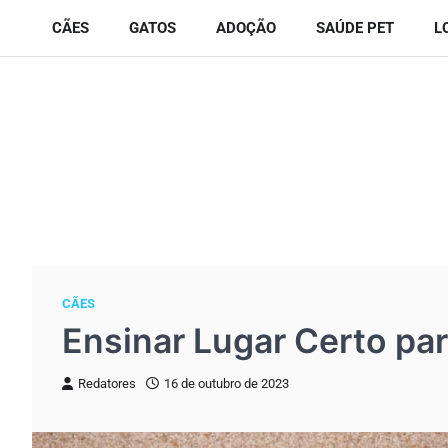
Skip
CÃES
GATOS
ADOÇÃO
SAÚDE PET
L
to
content
CÃES
Ensinar Lugar Certo pa
Redatores
16 de outubro de 2023