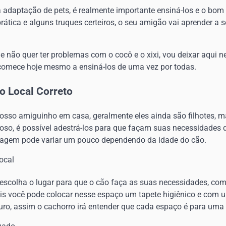
da adaptação de pets, é realmente importante ensiná-los e o bo
rática e alguns truques certeiros, o seu amigão vai aprender a se
e não quer ter problemas com o cocô e o xixi, vou deixar aqui 
comece hoje mesmo a ensiná-los de uma vez por todas.
o Local Correto
sso amiguinho em casa, geralmente eles ainda são filhotes, 
oso, é possível adestrá-los para que façam suas necessidades d
zagem pode variar um pouco dependendo da idade do cão.
ocal
 escolha o lugar para que o cão faça as suas necessidades, c
ois você pode colocar nesse espaço um tapete higiênico e com u
o, assim o cachorro irá entender que cada espaço é para uma 