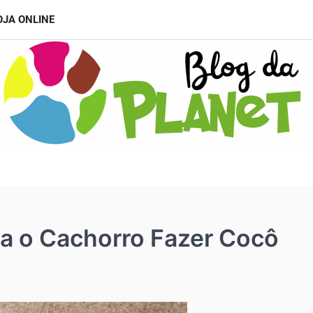
OJA ONLINE
ra o Cachorro Fazer Cocô