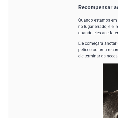
Recompensar ao
Quando estamos em f
no lugar errado, e é 
quando eles acertarem
Ele começará anotar 
petisco ou uma recom
ele terminar as neces