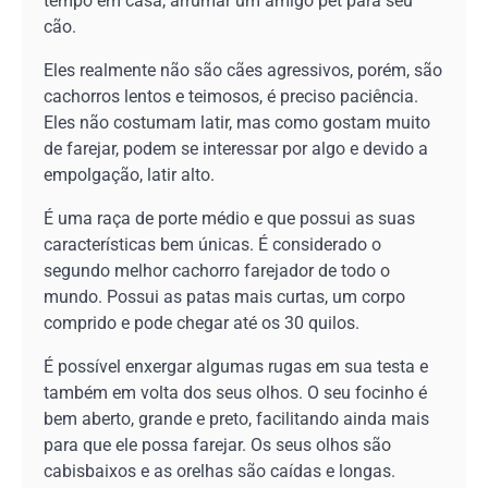
tempo em casa, arrumar um amigo pet para seu
cão.
Eles realmente não são cães agressivos, porém, são
cachorros lentos e teimosos, é preciso paciência.
Eles não costumam latir, mas como gostam muito
de farejar, podem se interessar por algo e devido a
empolgação, latir alto.
É uma raça de porte médio e que possui as suas
características bem únicas. É considerado o
segundo melhor cachorro farejador de todo o
mundo. Possui as patas mais curtas, um corpo
comprido e pode chegar até os 30 quilos.
É possível enxergar algumas rugas em sua testa e
também em volta dos seus olhos. O seu focinho é
bem aberto, grande e preto, facilitando ainda mais
para que ele possa farejar. Os seus olhos são
cabisbaixos e as orelhas são caídas e longas.