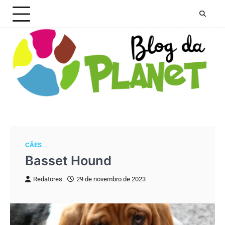
Skip
to
content
CÃES
Basset Hound
Redatores
29 de novembro de 2023