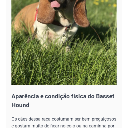
Aparência e condição física do Basset
Hound
Os cães dessa raça costumam ser bem preguiçosos
e gostam muito de ficar no colo ou na caminha por