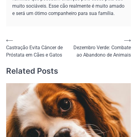
muito sociáveis. Esse cão realmente é muito amado
e será um ótimo companheiro para sua família.
Navegação
⟵
⟶
Castração Evita Câncer de
Dezembro Verde: Combate
de
Próstata em Cães e Gatos
ao Abandono de Animais
Post
Related Posts