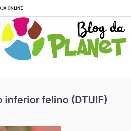
OJA ONLINE
 inferior felino (DTUIF)