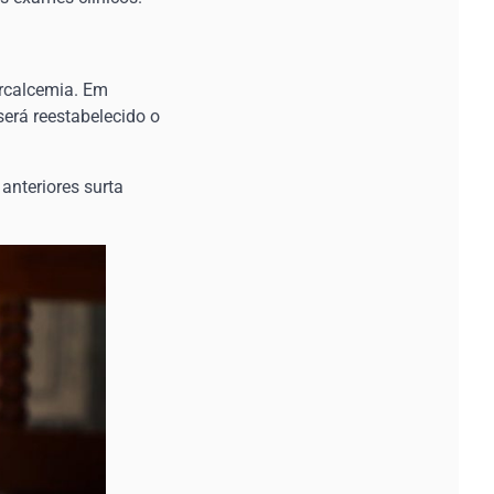
ercalcemia. Em
será reestabelecido o
anteriores surta