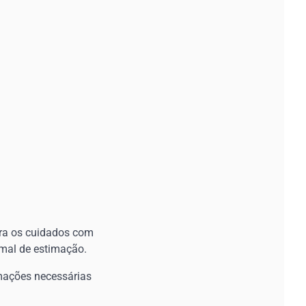
ara os cuidados com
imal de estimação.
rmações necessárias