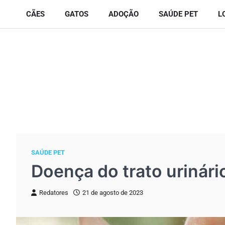
Skip
CÃES
GATOS
ADOÇÃO
SAÚDE PET
L
to
content
SAÚDE PET
Doença do trato urinário
Redatores
21 de agosto de 2023