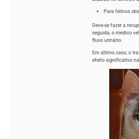
Para felinos obs
Deve-se fazer a recup
seguida, o médico vet
fluxo urinário.
Em último caso, o tra
efeito significativo 