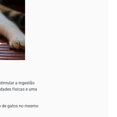
stimular a ingestão
idades físicas e uma
ro de gatos no mesmo