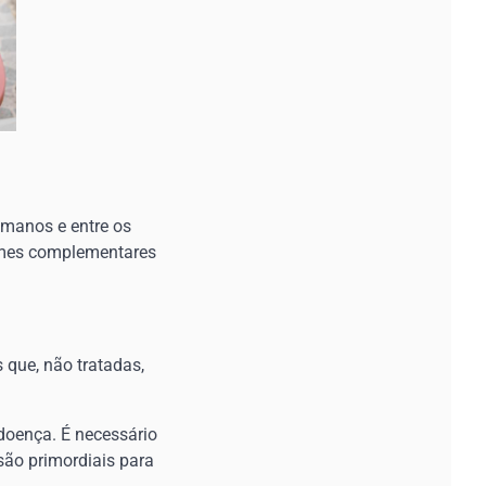
umanos e entre os
ames complementares
 que, não tratadas,
 doença. É necessário
são primordiais para