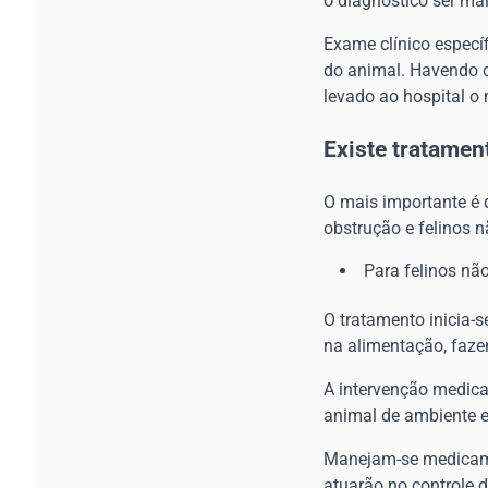
o diagnóstico ser mai
Exame clínico especí
do animal. Havendo c
levado ao hospital o 
Existe tratamen
O mais importante é 
obstrução e felinos n
Para felinos não
O tratamento inicia-
na alimentação, faze
A intervenção medic
animal de ambiente 
Manejam-se medicame
atuarão no controle d