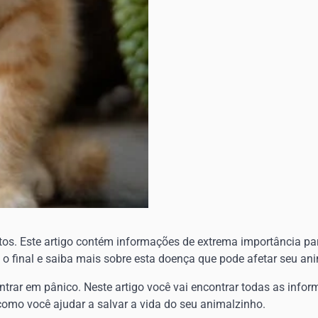
os. Este artigo contém informações de extrema importância p
é o final e saiba mais sobre esta doença que pode afetar seu an
ntrar em pânico. Neste artigo você vai encontrar todas as info
como você ajudar a salvar a vida do seu animalzinho.