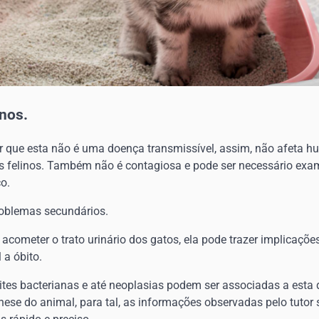
nos.
ar que esta não é uma doença transmissível, assim, não afeta h
as felinos. Também não é contagiosa e pode ser necessário ex
o.
oblemas secundários.
acometer o trato urinário dos gatos, ela pode trazer implicações
 a óbito.
stites bacterianas e até neoplasias podem ser associadas a esta
se do animal, para tal, as informações observadas pelo tutor 