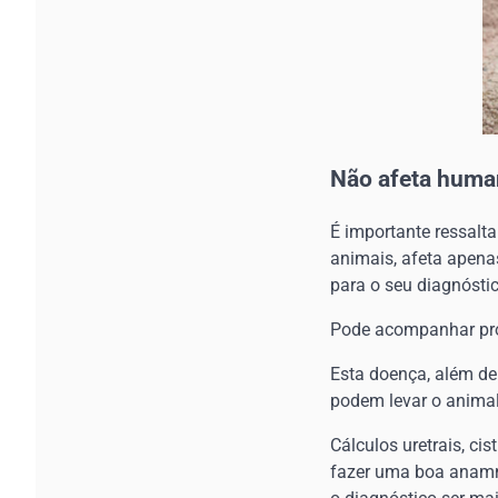
Não afeta huma
É importante ressalt
animais, afeta apen
para o seu diagnóstic
Pode acompanhar pr
Esta doença, além de 
podem levar o animal
Cálculos uretrais, ci
fazer uma boa anamne