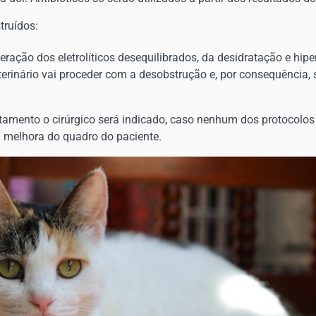
truídos:
eração dos eletrolíticos desequilibrados, da desidratação e hip
erinário vai proceder com a desobstrução e, por consequência, 
tamento o cirúrgico será indicado, caso nenhum dos protocolos 
na melhora do quadro do paciente.