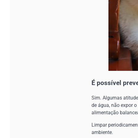
É possível prev
Sim. Algumas atitude
de água, não expor o 
alimentação balance
Limpar periodicament
ambiente.