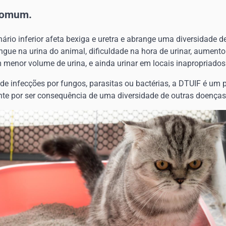
comum.
nário inferior afeta bexiga e uretra e abrange uma diversidade d
ngue na urina do animal, dificuldade na hora de urinar, aument
m menor volume de urina, e ainda urinar em locais inapropriados
 infecções por fungos, parasitas ou bactérias, a DTUIF é um po
ente por ser consequência de uma diversidade de outras doenças