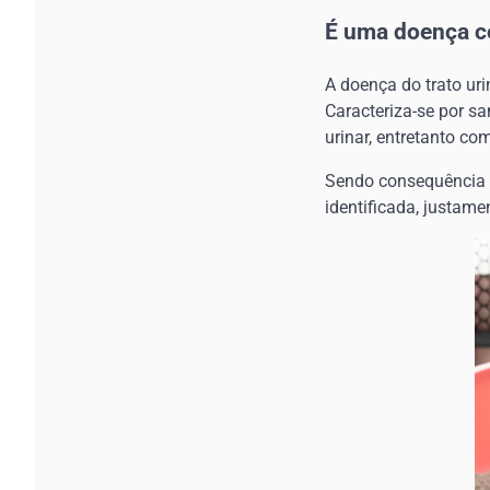
É uma doença 
A doença do trato uri
Caracteriza-se por sa
urinar, entretanto co
Sendo consequência de
identificada, justam