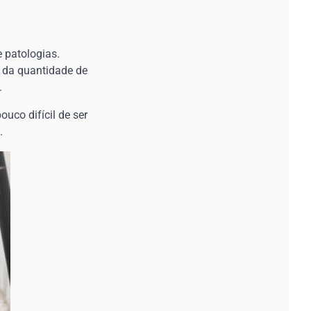
e patologias.
o da quantidade de
.
uco difícil de ser
.