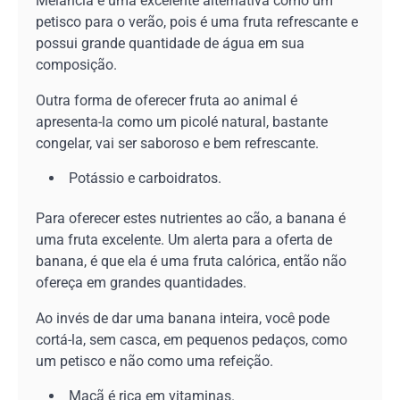
Melancia é uma excelente alternativa como um
petisco para o verão, pois é uma fruta refrescante e
possui grande quantidade de água em sua
composição.
Outra forma de oferecer fruta ao animal é
apresenta-la como um picolé natural, bastante
congelar, vai ser saboroso e bem refrescante.
Potássio e carboidratos.
Para oferecer estes nutrientes ao cão, a banana é
uma fruta excelente. Um alerta para a oferta de
banana, é que ela é uma fruta calórica, então não
ofereça em grandes quantidades.
Ao invés de dar uma banana inteira, você pode
cortá-la, sem casca, em pequenos pedaços, como
um petisco e não como uma refeição.
Maçã é rica em vitaminas.