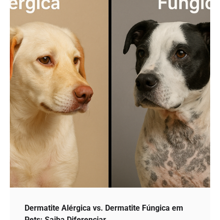
Dermatite Alérgica vs. Dermatite Fúngica em
Pets: Saiba Diferenciar