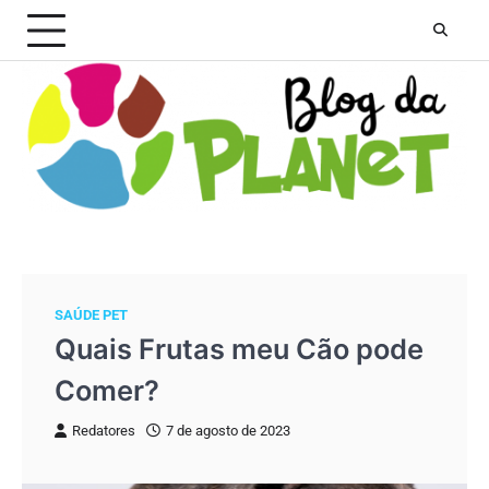
Skip
to
content
SAÚDE PET
Quais Frutas meu Cão pode
Comer?
Redatores
7 de agosto de 2023