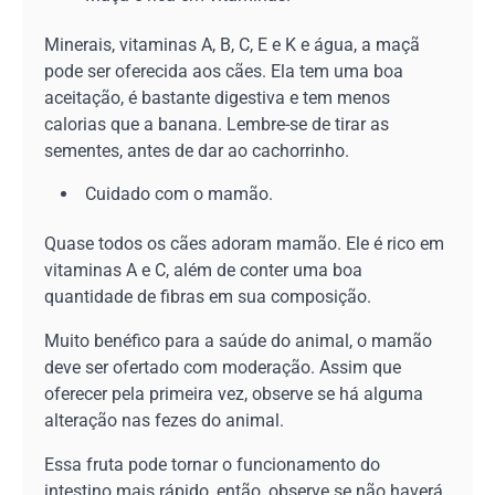
Minerais, vitaminas A, B, C, E e K e água, a maçã
pode ser oferecida aos cães. Ela tem uma boa
aceitação, é bastante digestiva e tem menos
calorias que a banana. Lembre-se de tirar as
sementes, antes de dar ao cachorrinho.
Cuidado com o mamão.
Quase todos os cães adoram mamão. Ele é rico em
vitaminas A e C, além de conter uma boa
quantidade de fibras em sua composição.
Muito benéfico para a saúde do animal, o mamão
deve ser ofertado com moderação. Assim que
oferecer pela primeira vez, observe se há alguma
alteração nas fezes do animal.
Essa fruta pode tornar o funcionamento do
intestino mais rápido, então, observe se não haverá