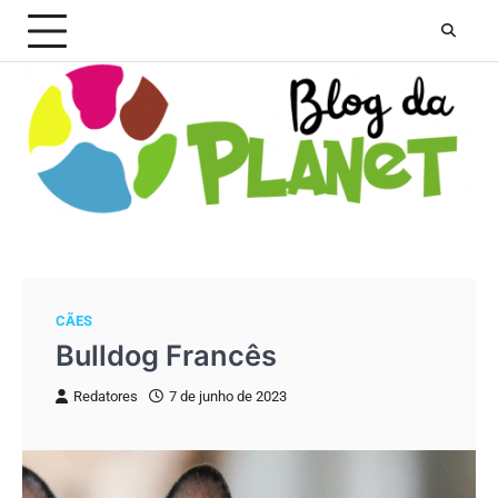
Skip
to
content
CÃES
Bulldog Francês
Redatores
7 de junho de 2023