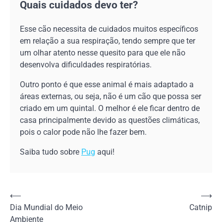
Quais cuidados devo ter?
Esse cão necessita de cuidados muitos específicos
em relação a sua respiração, tendo sempre que ter
um olhar atento nesse quesito para que ele não
desenvolva dificuldades respiratórias.
Outro ponto é que esse animal é mais adaptado a
áreas externas, ou seja, não é um cão que possa ser
criado em um quintal. O melhor é ele ficar dentro de
casa principalmente devido as questões climáticas,
pois o calor pode não lhe fazer bem.
Saiba tudo sobre
Pug
aqui!
Navegação
⟵
⟶
Dia Mundial do Meio
Catnip
de
Ambiente