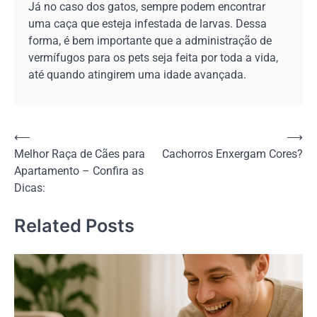
Já no caso dos gatos, sempre podem encontrar
uma caça que esteja infestada de larvas. Dessa
forma, é bem importante que a administração de
vermífugos para os pets seja feita por toda a vida,
até quando atingirem uma idade avançada.
Navegação
⟵
⟶
Melhor Raça de Cães para
Cachorros Enxergam Cores?
de
Apartamento – Confira as
Post
Dicas:
Related Posts