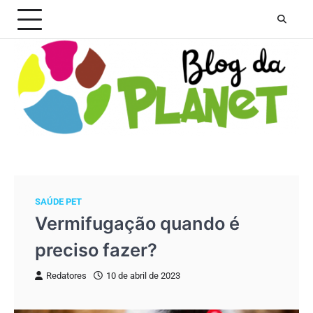
Skip
to
content
SAÚDE PET
Vermifugação quando é
preciso fazer?
Redatores
10 de abril de 2023