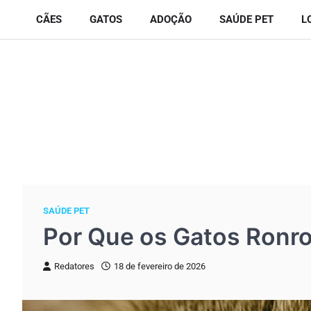
Skip
CÃES
GATOS
ADOÇÃO
SAÚDE PET
L
to
content
SAÚDE PET
Por Que os Gatos Ronro
Redatores
18 de fevereiro de 2026