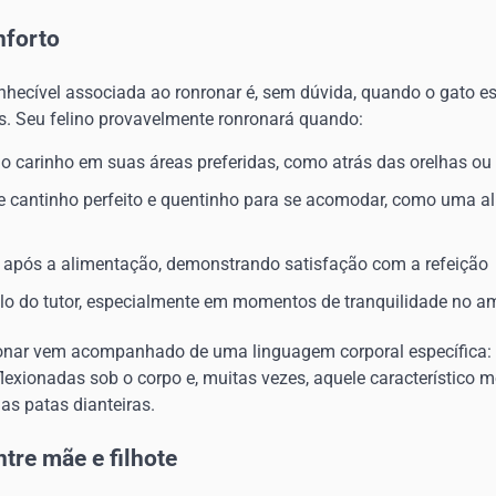
nforto
nhecível associada ao ronronar é, sem dúvida, quando o gato e
. Seu felino provavelmente ronronará quando:
do carinho em suas áreas preferidas, como atrás das orelhas ou
e cantinho perfeito e quentinho para se acomodar, como uma a
 após a alimentação, demonstrando satisfação com a refeição
olo do tutor, especialmente em momentos de tranquilidade no a
onar vem acompanhado de uma linguagem corporal específica: 
flexionadas sob o corpo e, muitas vezes, aquele característico 
s patas dianteiras.
re mãe e filhote