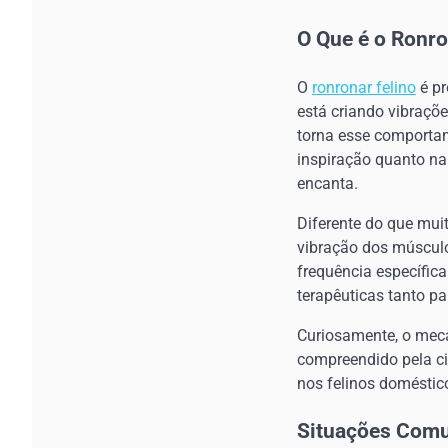
O Que é o Ronro
O
ronronar felino
é pr
está criando vibraçõe
torna esse comportam
inspiração quanto na 
encanta.
Diferente do que mui
vibração dos músculo
frequência específica
terapêuticas tanto p
Curiosamente, o meca
compreendido pela c
nos felinos doméstic
Situações Com