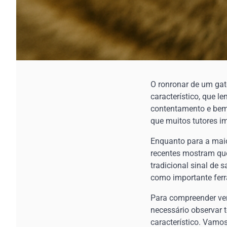
O ronronar de um gat
característico, que 
contentamento e bem-
que muitos tutores 
Enquanto para a maio
recentes mostram qu
tradicional sinal de 
como importante ferr
Para compreender ver
necessário observar
característico. Vamo