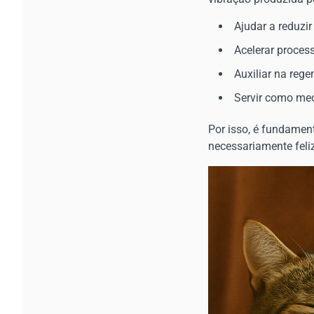
Ajudar a reduzir
Acelerar proces
Auxiliar na rege
Servir como me
Por isso, é fundame
necessariamente feli