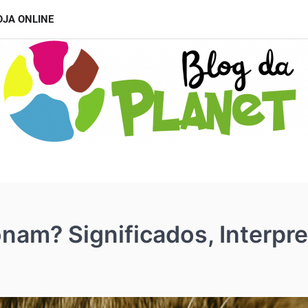
OJA ONLINE
nam? Significados, Interpr