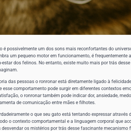
o é possivelmente um dos sons mais reconfortantes do universo
lembra um pequeno motor em funcionamento, é frequentemente 
estar dos felinos. No entanto, existe muito mais por trás des
imaginam.
ria das pessoas o ronronar está diretamente ligado à felicidad
e esse comportamento pode surgir em diferentes contextos emo
satisfação, o ronronar também pode indicar dor, ansiedade, medo
amenta de comunicação entre mães e filhotes.
dadeiramente o que seu gato está tentando expressar através d
 todo o contexto comportamental e a linguagem corporal que
s desvendar os mistérios por trás desse fascinante mecanismo f