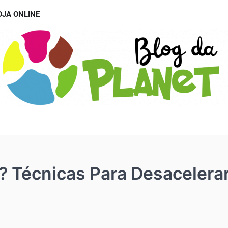
OJA ONLINE
 Técnicas Para Desacelerar