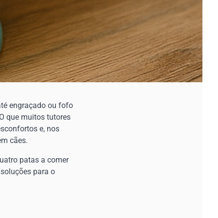
até engraçado ou fofo
 O que muitos tutores
sconfortos e, nos
em cães.
quatro patas a comer
 soluções para o