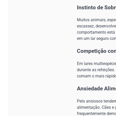
Instinto de Sob
Muitos animais, espe
escassez, desenvolve
comportamento está e
em um lar seguro co
Competição com
Em lares multiespéc
durante as refeições
comam o mais rápido 
Ansiedade Alim
Pets ansiosos tendem 
alimentação. Cães e 
frequentemente demo