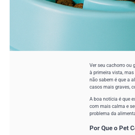
Ver seu cachorro ou 
à primeira vista, ma
não sabem é que a al
casos mais graves, c
A boa notícia é que e
com mais calma e seg
problema da aliment
Por Que o Pet 