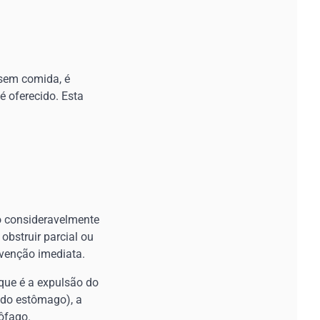
 sem comida, é
é oferecido. Esta
 consideravelmente
obstruir parcial ou
rvenção imediata.
 que é a expulsão do
 do estômago), a
ôfago.