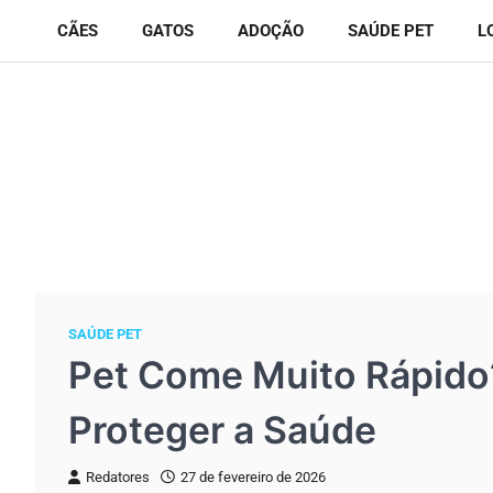
Skip
CÃES
GATOS
ADOÇÃO
SAÚDE PET
L
to
content
SAÚDE PET
Pet Come Muito Rápido?
Proteger a Saúde
Redatores
27 de fevereiro de 2026