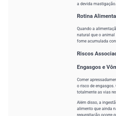
a devida mastigação
Rotina Aliment
Quando a alimentação
natural que o animal
fome acumulada contr
Riscos Associa
Engasgos e Vôm
Comer apressadament
o risco de engasgos. 
totalmente as vias re
Além disso, a ingest
alimento que ainda n
regurgitação ocorre