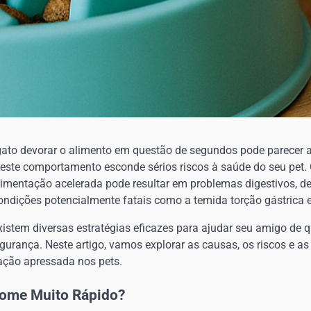
gato devorar o alimento em questão de segundos pode parecer 
s este comportamento esconde sérios riscos à saúde do seu pet.
imentação acelerada pode resultar em problemas digestivos, de
ondições potencialmente fatais como a temida torção gástrica 
xistem diversas estratégias eficazes para ajudar seu amigo de 
urança. Neste artigo, vamos explorar as causas, os riscos e as
ação apressada nos pets.
Come Muito Rápido?