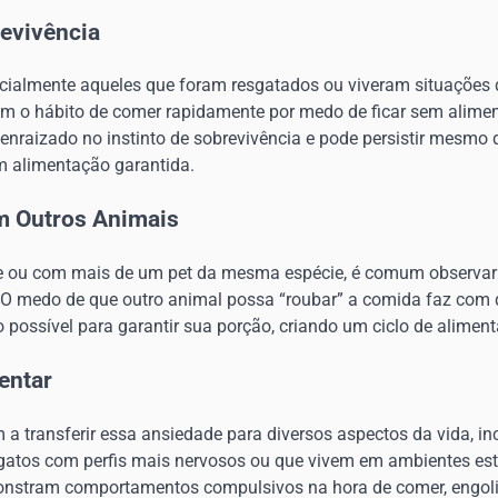
revivência
cialmente aqueles que foram resgatados ou viveram situações
m o hábito de comer rapidamente por medo de ficar sem alimen
nraizado no instinto de sobrevivência e pode persistir mesmo 
m alimentação garantida.
 Outros Animais
ie ou com mais de um pet da mesma espécie, é comum observar
. O medo de que outro animal possa “roubar” a comida faz com 
possível para garantir sua porção, criando um ciclo de alimen
entar
a transferir essa ansiedade para diversos aspectos da vida, in
gatos com perfis mais nervosos ou que vivem em ambientes es
nstram comportamentos compulsivos na hora de comer, engol