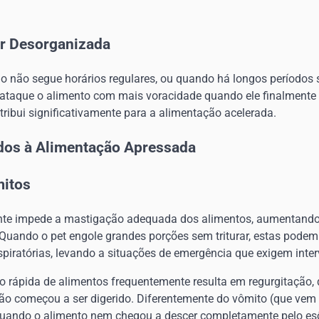
.
ar Desorganizada
 não segue horários regulares, ou quando há longos períodos
 ataque o alimento com mais voracidade quando ele finalmente 
ibui significativamente para a alimentação acelerada.
dos à Alimentação Apressada
itos
e impede a mastigação adequada dos alimentos, aumentando
Quando o pet engole grandes porções sem triturar, estas podem 
spiratórias, levando a situações de emergência que exigem inte
ão rápida de alimentos frequentemente resulta em regurgitação,
ão começou a ser digerido. Diferentemente do vômito (que vem
 quando o alimento nem chegou a descer completamente pelo es