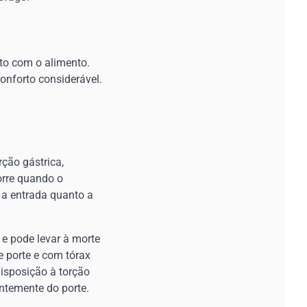
to com o alimento.
onforto considerável.
rção gástrica,
orre quando o
 a entrada quanto a
e pode levar à morte
 porte e com tórax
isposição à torção
entemente do porte.