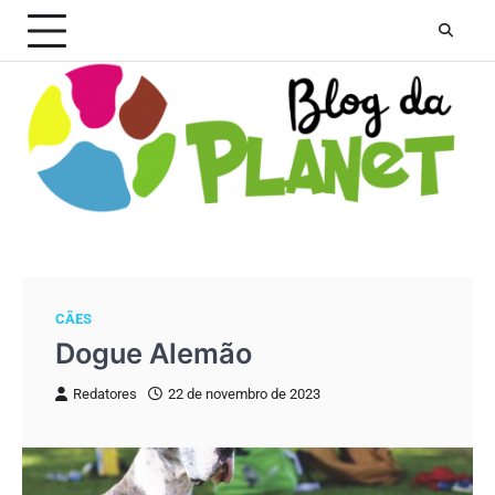
Skip
to
content
CÃES
Dogue Alemão
Redatores
22 de novembro de 2023