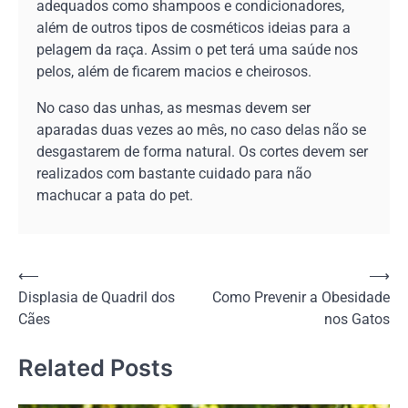
adequados como shampoos e condicionadores,
além de outros tipos de cosméticos ideias para a
pelagem da raça. Assim o pet terá uma saúde nos
pelos, além de ficarem macios e cheirosos.
No caso das unhas, as mesmas devem ser
aparadas duas vezes ao mês, no caso delas não se
desgastarem de forma natural. Os cortes devem ser
realizados com bastante cuidado para não
machucar a pata do pet.
Navegação
⟵
⟶
Displasia de Quadril dos
Como Prevenir a Obesidade
de
Cães
nos Gatos
Post
Related Posts