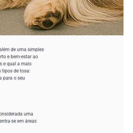
 além de uma simples
rto e bem-estar ao
s e qual a mais
 tipos de tosa:
a para o seu
considerada uma
entra-se em áreas