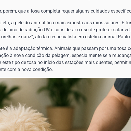
r, porém, que a tosa completa requer alguns cuidados específico
eta, a pele do animal fica mais exposta aos raios solares. É fu
 de pico de radiação UV e considerar o uso de protetor solar ve
orelhas e nariz”, alerta o especialista em estética animal Paulo 
nte é a adaptação térmica. Animais que passam por uma tosa 
ção à nova condição da pelagem, especialmente se a mudança 
 este tipo de tosa no início das estações mais quentes, permiti
te com a nova condição.