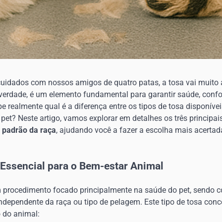
uidados com nossos amigos de quatro patas, a tosa vai muito
 verdade, é um elemento fundamental para garantir saúde, confo
 realmente qual é a diferença entre os tipos de tosa disponívei
et? Neste artigo, vamos explorar em detalhes os três principais
e
padrão da raça
, ajudando você a fazer a escolha mais acertad
 Essencial para o Bem-estar Animal
 procedimento focado principalmente na saúde do pet, sendo 
ndependente da raça ou tipo de pelagem. Este tipo de tosa conc
o do animal: