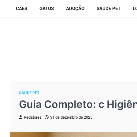
Skip
CÃES
GATOS
ADOÇÃO
SAÚDE PET
L
to
content
SAÚDE PET
Guia Completo: c Higiê
Redatores
31 de dezembro de 2025