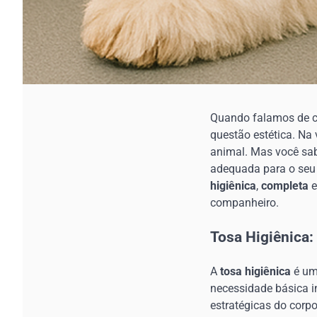
Quando falamos de c
questão estética. Na
animal. Mas você sabe
adequada para o seu p
higiênica
,
completa
companheiro.
Tosa Higiênica:
A
tosa higiênica
é um
necessidade básica i
estratégicas do corp