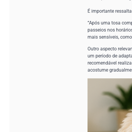
É importante ressalta
“Após uma tosa compl
passeios nos horários
mais sensíveis, como 
Outro aspecto releva
um período de adapta
recomendável realizar
acostume gradualmen