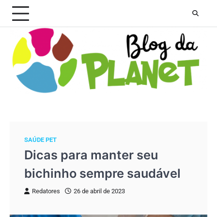
Skip
to
content
SAÚDE PET
Dicas para manter seu
bichinho sempre saudável
Redatores
26 de abril de 2023