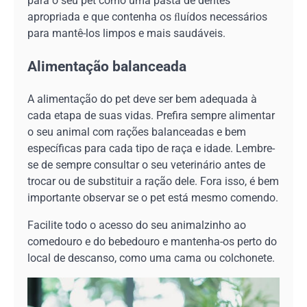
para o seu pet como uma pasta de dentes
apropriada e que contenha os ﬂuídos necessários
para mantê-los limpos e mais saudáveis.
Alimentação balanceada
A alimentação do pet deve ser bem adequada à
cada etapa de suas vidas. Prefira sempre alimentar
o seu animal com rações balanceadas e bem
específicas para cada tipo de raça e idade. Lembre-
se de sempre consultar o seu veterinário antes de
trocar ou de substituir a ração dele. Fora isso, é bem
importante observar se o pet está mesmo comendo.
Facilite todo o acesso do seu animalzinho ao
comedouro e do bebedouro e mantenha-os perto do
local de descanso, como uma cama ou colchonete.