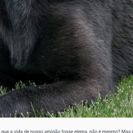
 que a vida de nosso amigão fosse eterna, não é mesmo? Mas i