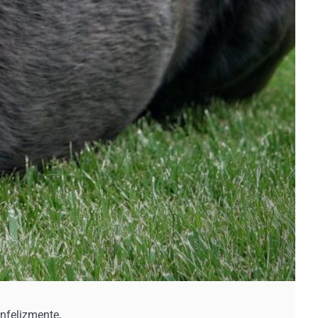
nfelizmente,