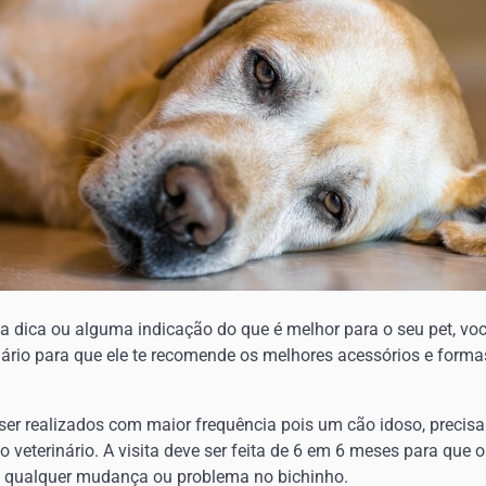
a dica ou alguma indicação do que é melhor para o seu pet, vo
nário para que ele te recomende os melhores acessórios e forma
er realizados com maior frequência pois um cão idoso, precisa
eterinário. A visita deve ser feita de 6 em 6 meses para que 
 qualquer mudança ou problema no bichinho.