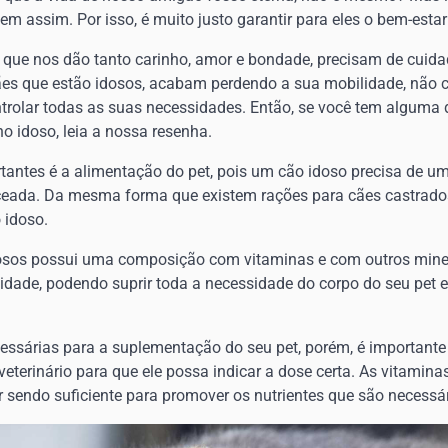
 assim. Por isso, é muito justo garantir para eles o bem-estar
 que nos dão tanto carinho, amor e bondade, precisam de cuida
ães que estão idosos, acabam perdendo a sua mobilidade, não
rolar todas as suas necessidades. Então, se você tem alguma
o idoso, leia a nossa resenha.
antes é a alimentação do pet, pois um cão idoso precisa de u
ceada. Da mesma forma que existem rações para cães castrados 
 idoso.
dosos possui uma composição com vitaminas e com outros mine
 idade, podendo suprir toda a necessidade do corpo do seu pet
essárias para a suplementação do seu pet, porém, é importante
terinário para que ele possa indicar a dose certa. As vitamina
r sendo suficiente para promover os nutrientes que são necessár