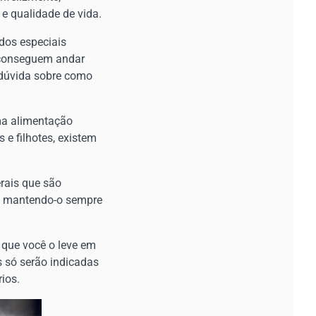
 e qualidade de vida.
dos especiais
 conseguem andar
 dúvida sobre como
ma alimentação
e filhotes, existem
rais que são
 e mantendo-o sempre
 que você o leve em
s só serão indicadas
ios.