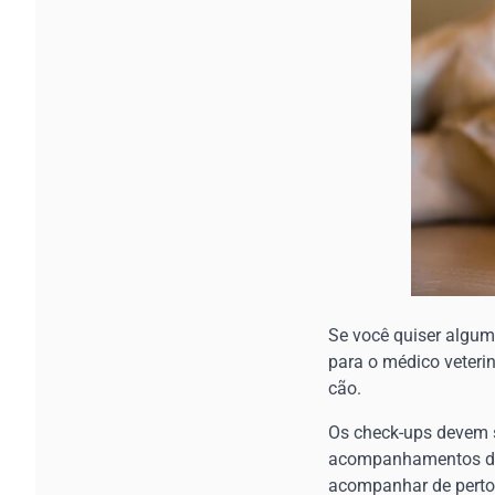
Se você quiser algum
para o médico veteri
cão.
Os check-ups devem s
acompanhamentos do v
acompanhar de perto