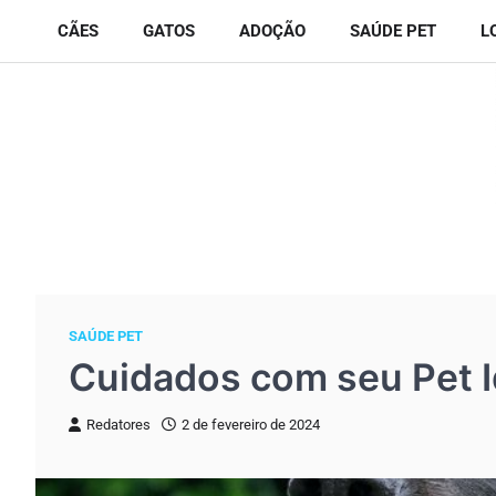
Skip
CÃES
GATOS
ADOÇÃO
SAÚDE PET
L
to
content
SAÚDE PET
Cuidados com seu Pet 
Redatores
2 de fevereiro de 2024