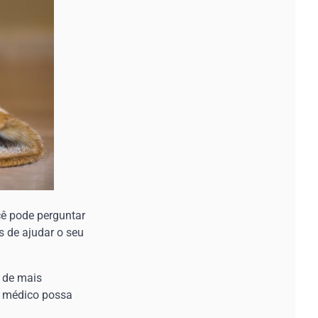
cê pode perguntar
s de ajudar o seu
 de mais
o médico possa