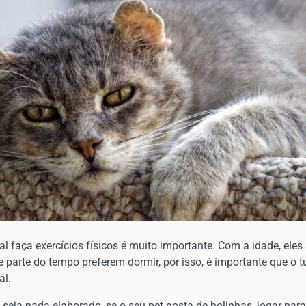
al faça exercícios físicos é muito importante. Com a idade, el
parte do tempo preferem dormir, por isso, é importante que o t
al.
seja nada elaborado, se o seu pet gosta de bolinhas, jogar par