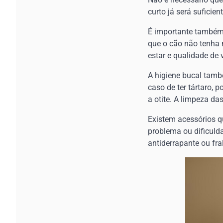
curto já será sufici
É importante também 
que o cão não tenha 
estar e qualidade de 
A higiene bucal tamb
caso de ter tártaro, 
a otite. A limpeza d
Existem acessórios qu
problema ou dificulda
antiderrapante ou fra