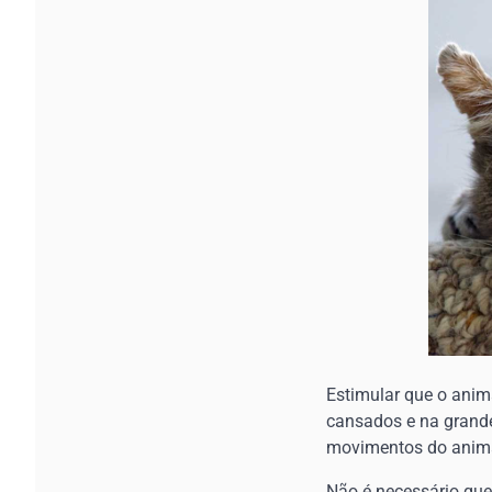
Estimular que o anim
cansados e na grande 
movimentos do anim
Não é necessário que 