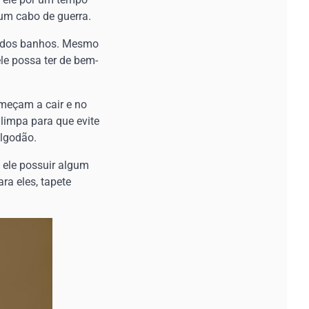
 um cabo de guerra.
er dos banhos. Mesmo
le possa ter de bem-
omeçam a cair e no
 limpa para que evite
algodão.
e ele possuir algum
ra eles, tapete