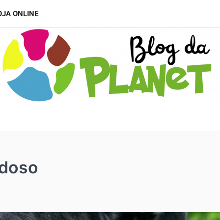
OJA ONLINE
Idoso