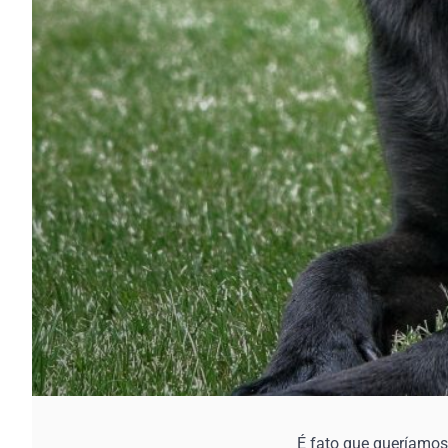
É fato que queríamos