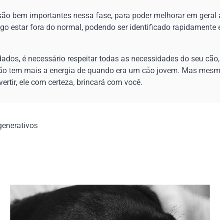
ão bem importantes nessa fase, para poder melhorar em geral 
o estar fora do normal, podendo ser identificado rapidamente e
dados, é necessário respeitar todas as necessidades do seu cão
não tem mais a energia de quando era um cão jovem. Mas mesm
vertir, ele com certeza, brincará com você.
generativos