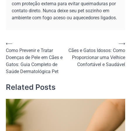
com proteção externa para evitar queimaduras por
contato direto. Nunca deixe seu pet sozinho em
ambiente com fogo aceso ou aquecedores ligados.
Navegação
⟵
⟶
Como Prevenir e Tratar
Cães e Gatos Idosos: Como
de
Doenças de Pele em Cães e
Proporcionar uma Velhice
Post
Gatos: Guia Completo de
Confortável e Saudável
Saúde Dermatológica Pet
Related Posts