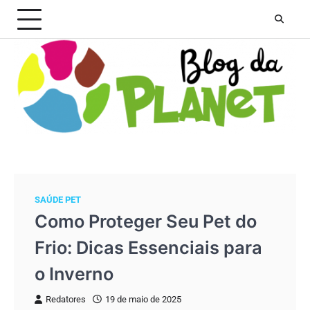
Skip
to
content
SAÚDE PET
Como Proteger Seu Pet do
Frio: Dicas Essenciais para
o Inverno
Redatores
19 de maio de 2025