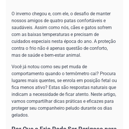
O inverno chegou e, com ele, o desafio de manter
nossos amigos de quatro patas confortáveis e
saudáveis. Assim como nós, cães e gatos sofrem
com as baixas temperaturas e precisam de
cuidados especiais nesta época do ano. A proteção
contra o frio não é apenas questão de conforto,
mas de saúde e bem-estar animal.
Você já notou como seu pet muda de
comportamento quando o termômetro cai? Procura
lugares mais quentes, se enrola em posição fetal ou
fica menos ativo? Estas são respostas naturais que
indicam a necessidade de ficar atento. Neste artigo,
vamos compartilhar dicas práticas e eficazes para
proteger seu companheiro peludo durante os dias
gelados.
Por Que o Frio Pode Ser Perigoso para