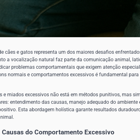
de cães e gatos representa um dos maiores desafios enfrentados
to a vocalização natural faz parte da comunicação animal, lat
dicar problemas comportamentais que exigem atenção especia
sons normais e comportamentos excessivos é fundamental para a
os e miados excessivos não está em métodos punitivos, mas s
pilares: entendimento das causas, manejo adequado do ambiente 
ositivo. Esta abordagem holística garante resultados duradouro
animal.
as Causas do Comportamento Excessivo