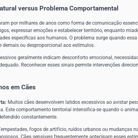
tural versus Problema Comportamental
aram por milhares de anos como forma de comunicação essenci
rigos, expressar emoções e estabelecer território, enquanto miad
des específicas aos humanos. O problema surge quando essa 
e demais ou desproporcional aos estímulos.
ssivos geralmente indicam desconforto emocional, necessida
equado. Reconhecer esses sinais permite intervenções direcio
lhos em Cães
rta:
Muitos cães desenvolvem latidos excessivos ao avistar pes
la. Este comportamento territorial intensifica-se quando o anim
r defendido constantemente.
empestades, fogos de artifício, ruídos urbanos ou mudanças n
ansiosos. Cães sensíveis frequentemente antecipam esses estím