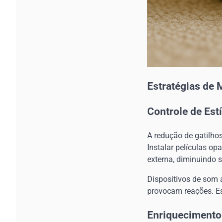
Estratégias de 
Controle de Est
A redução de gatilho
Instalar películas 
externa, diminuindo si
Dispositivos de som 
provocam reações. Es
Enriquecimento 