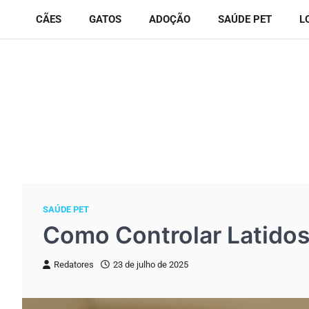
Skip
CÃES
GATOS
ADOÇÃO
SAÚDE PET
L
to
content
SAÚDE PET
Como Controlar Latidos
Redatores
23 de julho de 2025