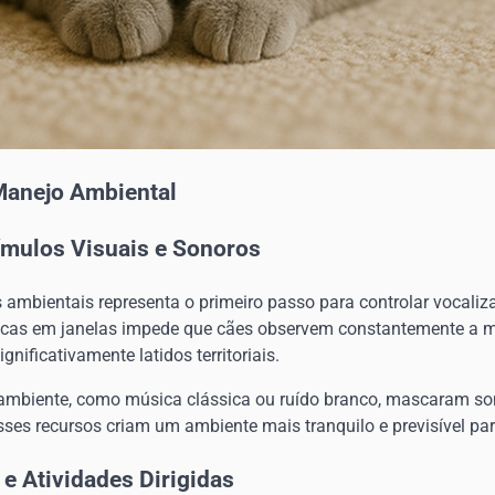
Manejo Ambiental
ímulos Visuais e Sonoros
s ambientais representa o primeiro passo para controlar vocaliz
opacas em janelas impede que cães observem constantemente a
gnificativamente latidos territoriais.
ambiente, como música clássica ou ruído branco, mascaram so
ses recursos criam um ambiente mais tranquilo e previsível par
e Atividades Dirigidas