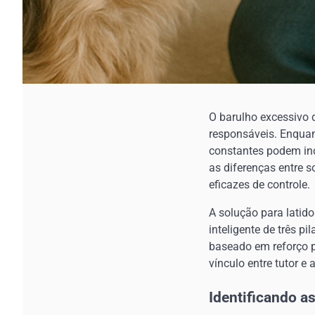
O barulho excessivo 
responsáveis. Enquan
constantes podem in
as diferenças entre 
eficazes de controle.
A solução para latid
inteligente de três 
baseado em reforço p
vínculo entre tutor e 
Identificando 