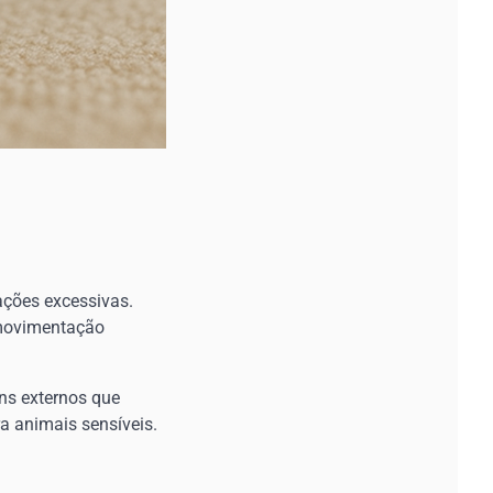
ações excessivas.
 movimentação
ns externos que
a animais sensíveis.