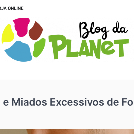
OJA ONLINE
 e Miados Excessivos de Fo