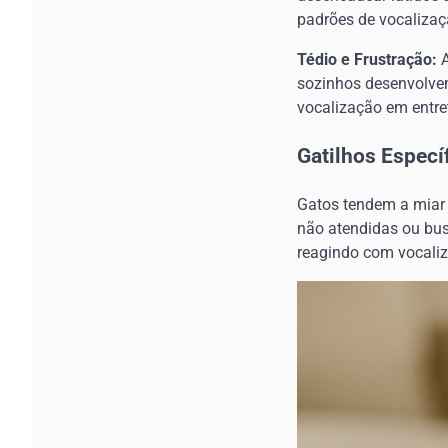
padrões de vocalizaç
Tédio e Frustração:
A
sozinhos desenvolvem
vocalização em entre
Gatilhos Especí
Gatos tendem a miar 
não atendidas ou bus
reagindo com vocaliz