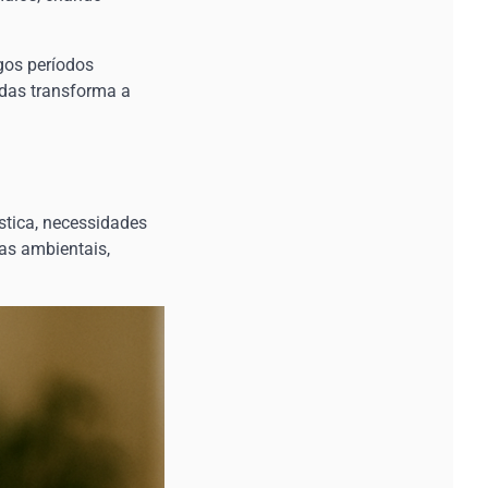
gos períodos
adas transforma a
stica, necessidades
as ambientais,