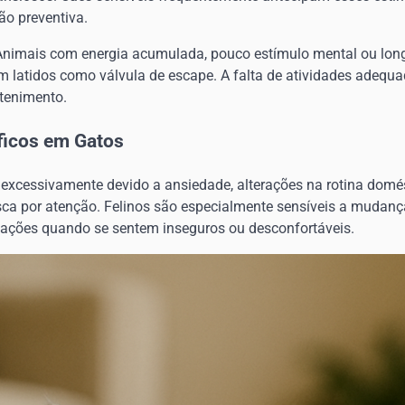
ão preventiva.
nimais com energia acumulada, pouco estímulo mental ou lon
 latidos como válvula de escape. A falta de atividades adequ
tenimento.
ficos em Gatos
excessivamente devido a ansiedade, alterações na rotina domé
ca por atenção. Felinos são especialmente sensíveis a mudanç
ações quando se sentem inseguros ou desconfortáveis.