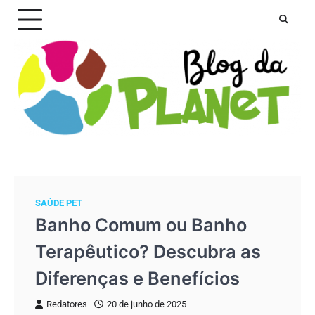
Skip
to
content
SAÚDE PET
Banho Comum ou Banho
Terapêutico? Descubra as
Diferenças e Benefícios
Redatores
20 de junho de 2025