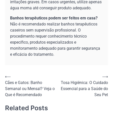
irritações graves. Em casos urgentes, utilize apenas
água morna até conseguir produto adequado.
Banhos terapêuticos podem ser feitos em casa?
Não é recomendado realizar banhos terapêuticos
caseiros sem supervisão profissional. O
procedimento requer conhecimento técnico
específico, produtos especializados e
monitoramento adequado para garantir segurança
e eficácia do tratamento.
Navegação
⟵
⟶
Cães e Gatos: Banho
Tosa Higiênica: O Cuidado
de
Semanal ou Mensal? Veja o
Essencial para a Saúde do
Post
Que é Recomendado
Seu Pet
Related Posts